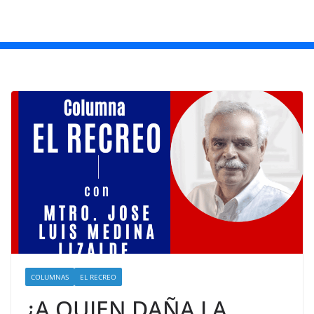
COLUMNAS
EL RECREO
¿A QUIEN DAÑA LA