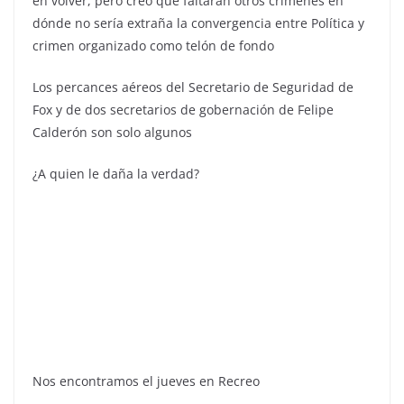
en volver, pero creo que faltarán otros crímenes en
dónde no sería extraña la convergencia entre Política y
crimen organizado como telón de fondo
Los percances aéreos del Secretario de Seguridad de
Fox y de dos secretarios de gobernación de Felipe
Calderón son solo algunos
¿A quien le daña la verdad?
Nos encontramos el jueves en Recreo