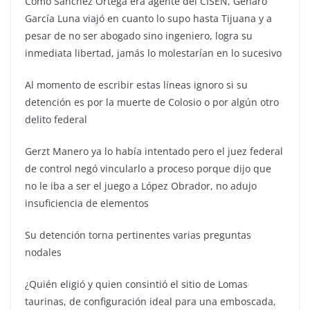
Como Sánchez Ortega era agente del CISEN, Genaro
García Luna viajó en cuanto lo supo hasta Tijuana y a
pesar de no ser abogado sino ingeniero, logra su
inmediata libertad, jamás lo molestarían en lo sucesivo
Al momento de escribir estas líneas ignoro si su
detención es por la muerte de Colosio o por algún otro
delito federal
Gerzt Manero ya lo había intentado pero el juez federal
de control negó vincularlo a proceso porque dijo que
no le iba a ser el juego a López Obrador, no adujo
insuficiencia de elementos
Su detención torna pertinentes varias preguntas
nodales
¿Quién eligió y quien consintió el sitio de Lomas
taurinas, de configuración ideal para una emboscada,