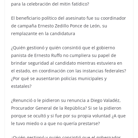
para la celebración del mitin fatídico?
El beneficiario político del asesinato fue su coordinador
de campaña Ernesto Zedillo Ponce de León, su
remplazante en la candidatura
¿Quién gestionó y quién consintió que el gobierno
panista de Ernesto Ruffo no cumpliera su papel de
brindar seguridad al candidato mientras estuviera en
el estado, en coordinación con las instancias federales?
¿Por qué se ausentaron policías municipales y
estatales?
¿Renunció o le pidieron su renuncia a Diego Valadéz,
Procurador General de la República? Si se la pidieron
porque se ocultó y si fue por su propia voluntad ¿A que
le tuvo miedo o a que no quería prestarse?
¿Quién gestionó y quién consintió que el gobernador