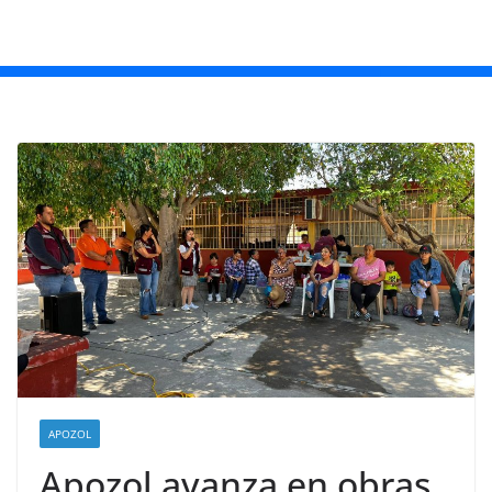
APOZOL
Apozol avanza en obras