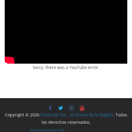
Sorry, there was a YouTube error.
Copyright © 2026
Pulso del Sur – El Diario de la Región
. Todos
los derechos reservados.
Diseño y Desarrollo Web
por LoQueQuierasYA.com