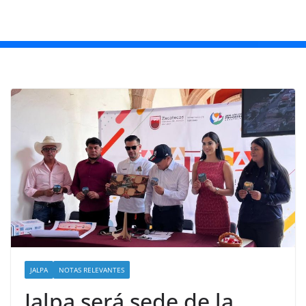
JALPA
NOTAS RELEVANTES
Jalpa será sede de la