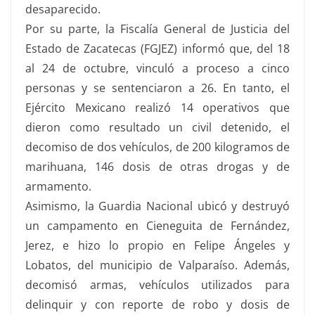
desaparecido.
Por su parte, la Fiscalía General de Justicia del
Estado de Zacatecas (FGJEZ) informó que, del 18
al 24 de octubre, vinculó a proceso a cinco
personas y se sentenciaron a 26. En tanto, el
Ejército Mexicano realizó 14 operativos que
dieron como resultado un civil detenido, el
decomiso de dos vehículos, de 200 kilogramos de
marihuana, 146 dosis de otras drogas y de
armamento.
Asimismo, la Guardia Nacional ubicó y destruyó
un campamento en Cieneguita de Fernández,
Jerez, e hizo lo propio en Felipe Ángeles y
Lobatos, del municipio de Valparaíso. Además,
decomisó armas, vehículos utilizados para
delinquir y con reporte de robo y dosis de