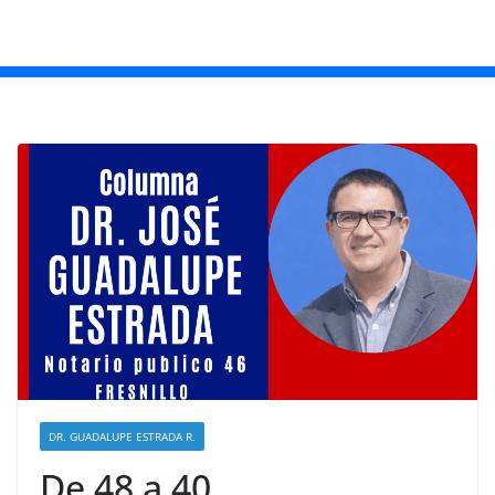
DR. GUADALUPE ESTRADA R.
De 48 a 40.