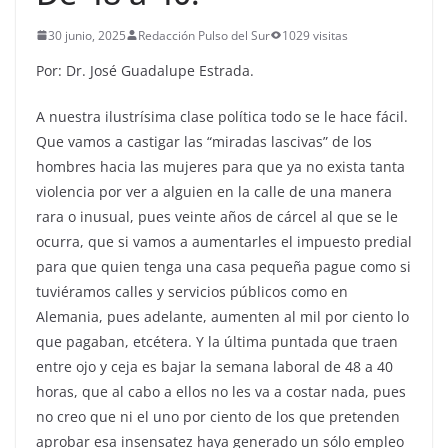
30 junio, 2025
Redacción Pulso del Sur
1029 visitas
Por: Dr. José Guadalupe Estrada.
A nuestra ilustrísima clase política todo se le hace fácil.
Que vamos a castigar las “miradas lascivas” de los
hombres hacia las mujeres para que ya no exista tanta
violencia por ver a alguien en la calle de una manera
rara o inusual, pues veinte años de cárcel al que se le
ocurra, que si vamos a aumentarles el impuesto predial
para que quien tenga una casa pequeña pague como si
tuviéramos calles y servicios públicos como en
Alemania, pues adelante, aumenten al mil por ciento lo
que pagaban, etcétera. Y la última puntada que traen
entre ojo y ceja es bajar la semana laboral de 48 a 40
horas, que al cabo a ellos no les va a costar nada, pues
no creo que ni el uno por ciento de los que pretenden
aprobar esa insensatez haya generado un sólo empleo